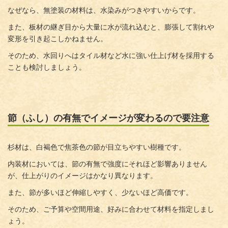
なぜなら、無塗装の材料は、水染みがつきやすいからです。
また、板材の継ぎ目から大量に水が流れ込むと、膨張して割れや
変形を引き起こしかねません。
そのため、水回りへはタイル材など水に強い仕上げ材を採用する
ことも検討しましょう。
節（ふし）の有無でイメージが変わるので要注意
杉材は、白褐色で焦茶色の節が目立ちやすい樹種です。
内装材においては、節の有無で強度にそれほど影響ありません
が、仕上がりのイメージはかなり異なります。
また、節が多いほど伸縮しやすく、少ないほど高価です。
そのため、ご予算や空間用途、好みに合わせて材料を指定しまし
ょう。