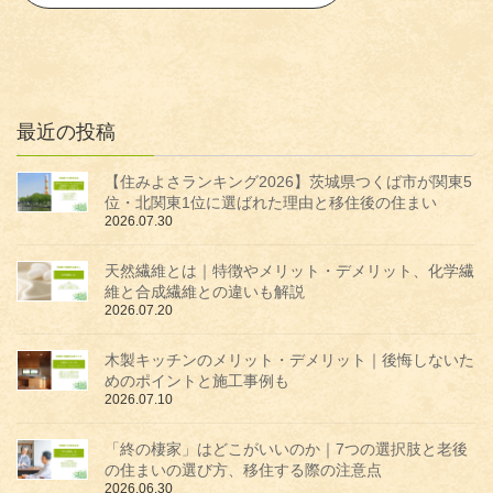
最近の投稿
【住みよさランキング2026】茨城県つくば市が関東5
位・北関東1位に選ばれた理由と移住後の住まい
2026.07.30
天然繊維とは｜特徴やメリット・デメリット、化学繊
維と合成繊維との違いも解説
2026.07.20
木製キッチンのメリット・デメリット｜後悔しないた
めのポイントと施工事例も
2026.07.10
「終の棲家」はどこがいいのか｜7つの選択肢と老後
の住まいの選び方、移住する際の注意点
2026.06.30