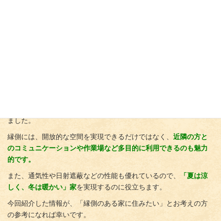
まる狭いスペースであることが多いのに対し、
ウ
ッド
デッキは家
の一部ではなくテラスとして独立した構造で、広いスペース
であ
ることが多いのが特徴です。
まとめ
今回は縁側のある家のメリット・デメリットなどについて解説し
ました。
縁側には、開放的な空間を実現できるだけではなく、
近隣の方と
のコミュニケーションや作業場など多目的に利用できるのも魅力
的です。
また、通気性や日射遮蔽などの性能も優れているので、
「夏は涼
しく、冬は暖かい」家
を実現するのに役立ちます。
今回紹介した情報が、「縁側のある家に住みたい」とお考えの方
の参考になれば幸いです。