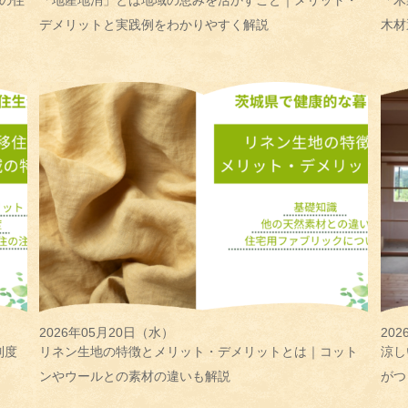
の住
「地産地消」とは地域の恵みを活かすこと｜メリット・
「木
デメリットと実践例をわかりやすく解説
木材
2026年05月20日（水）
20
制度
リネン生地の特徴とメリット・デメリットとは｜コット
涼し
ンやウールとの素材の違いも解説
がつ