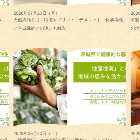
2026年07月20日（月）
20
5
天然繊維とは｜特徴やメリット・デメリット、化学繊維
木製
と合成繊維との違いも解説
のポ
2026年06月20日（土）
20