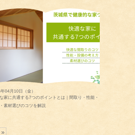
26年04月10日（金）
な家に共通する7つのポイントとは｜間取り・性能・
・素材選びのコツを解説
 »