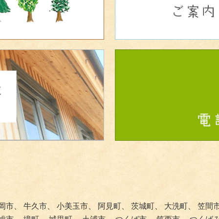
岡市、
牛久市、
小美玉市、
阿見町、
茨城町、
大洗町、
笠間