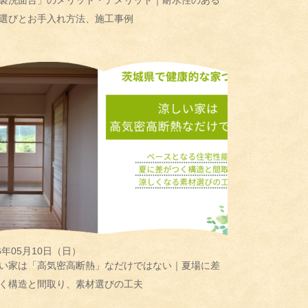
製洗面台」のメリット・デメリット｜耐水性のある
選びとお手入れ方法、施工事例
26年05月10日（日）
い家は「高気密高断熱」なだけではない｜夏場に差
く構造と間取り、素材選びの工夫