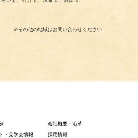
みらい市、
行方市、
坂東市、
鉾田市、
※その他の地域はお問い合わせください
例
会社概要・沿革
ト・見学会情報
採用情報