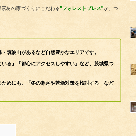
然素材の家づくりにこだわる
"フォレストブレス"
が、つ
峰・筑波山があるなど自然豊かなエリアです。
ている」「都心にアクセスしやすい」など、茨城県つ
るためにも、「冬の寒さや乾燥対策を検討する」など