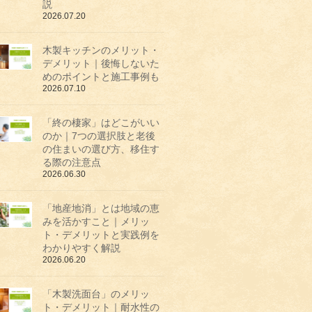
説
2026.07.20
木製キッチンのメリット・
デメリット｜後悔しないた
めのポイントと施工事例も
2026.07.10
「終の棲家」はどこがいい
のか｜7つの選択肢と老後
の住まいの選び方、移住す
る際の注意点
2026.06.30
「地産地消」とは地域の恵
みを活かすこと｜メリッ
ト・デメリットと実践例を
わかりやすく解説
2026.06.20
「木製洗面台」のメリッ
ト・デメリット｜耐水性の