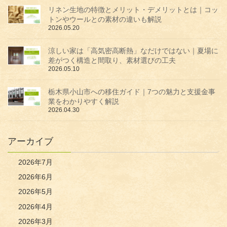
リネン生地の特徴とメリット・デメリットとは｜コッ
トンやウールとの素材の違いも解説
2026.05.20
涼しい家は「高気密高断熱」なだけではない｜夏場に
差がつく構造と間取り、素材選びの工夫
2026.05.10
栃木県小山市への移住ガイド｜7つの魅力と支援金事
業をわかりやすく解説
2026.04.30
アーカイブ
2026年7月
2026年6月
2026年5月
2026年4月
2026年3月