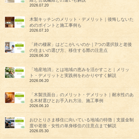
2026.07.20
木製キッチンのメリット・デメリット｜後悔しないた
めのポイントと施工事例も
2026.07.10
「終の棲家」はどこがいいのか｜7つの選択肢と老後
の住まいの選び方、移住する際の注意点
2026.06.30
「地産地消」とは地域の恵みを活かすこと｜メリッ
ト・デメリットと実践例をわかりやすく解説
2026.06.20
「木製洗面台」のメリット・デメリット｜耐水性のあ
る木材選びとお手入れ方法、施工事例
2026.06.10
おひとりさま移住に向いている地域の特徴｜支援金制
度や老後・女性の単身移住の注意点まで解説
2026.05.30