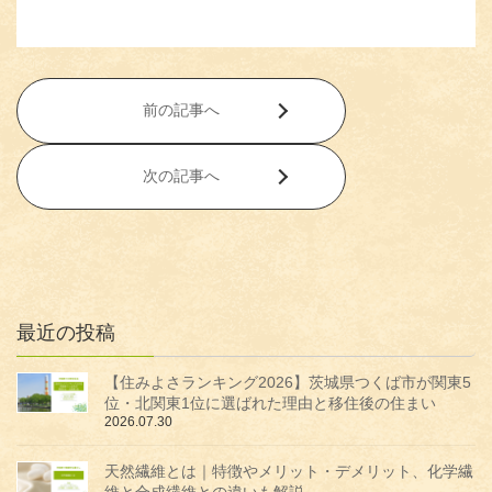
前の記事へ
次の記事へ
最近の投稿
【住みよさランキング2026】茨城県つくば市が関東5
位・北関東1位に選ばれた理由と移住後の住まい
2026.07.30
天然繊維とは｜特徴やメリット・デメリット、化学繊
維と合成繊維との違いも解説