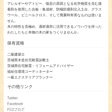
アレルギーやアトピー、喘息の原因となる化学物質を含む接
着剤を使用した合板・集成材、防蟻防腐剤注入土台、グラス
ウール、ビニールクロス、そして廃棄時有害なものは使いま
せん。
⽊の特性を⾒極め、適材適所に活⽤できるノウハウを持った
わたしたちと本物の⽊の家をつくりませんか。
保有資格
二級建築士
茨城県木造住宅耐震診断士
茨城県住宅耐震・リフォームアドバイザー
福祉住環境コーディネーター
一級エクステリアプランナー
その他リンク
Twitter
Facebook
FC2ブログ