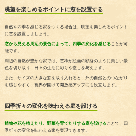
眺望を楽しめるポイントに窓を設置する
自然や四季を感じる家をつくる場合は、眺望を楽しめるポイント
に窓を設置しましょう。
窓から見える周辺の景色によって、四季の変化を感じる
ことが可
能です。
周辺の自然が豊かな家では、窓枠が絵画の額縁のように美しい景
色を切り取り、日々の生活に彩りや癒しを与えます。
また、サイズの大きな窓を取り入れると、外の自然とのつながり
を感じやすく、視界が開けて開放感アップにも役立ちます。
四季折々の変化を味わえる庭を設ける
植物や花を植えたり、野菜を育てたりする庭を設ける
ことで、四
季折々の変化を味わえる家を実現できます。