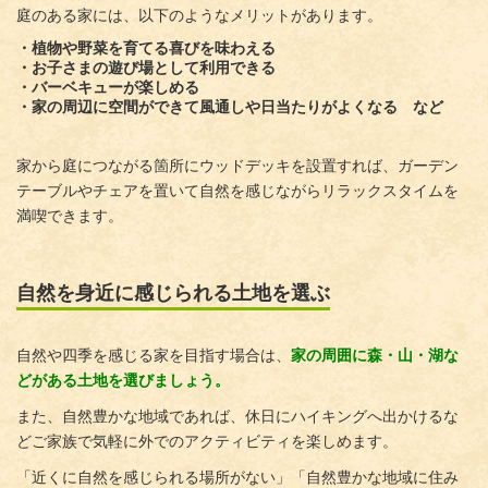
庭のある家には、以下のようなメリットがあります。
・植物や野菜を育てる喜びを味わえる
・お子さまの遊び場として利用できる
・バーベキューが楽しめる
・家の周辺に空間ができて風通しや日当たりがよくなる など
家から庭につながる箇所にウッドデッキを設置すれば、ガーデン
テーブルやチェアを置いて自然を感じながらリラックスタイムを
満喫できます。
自然を身近に感じられる土地を選ぶ
自然や四季を感じる家を目指す場合は、
家の周囲に森・山・湖な
どがある土地を選びましょう。
また、自然豊かな地域であれば、休日にハイキングへ出かけるな
どご家族で気軽に外でのアクティビティを楽しめます。
「近くに自然を感じられる場所がない」「自然豊かな地域に住み