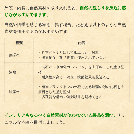
外装・内装に自然素材を取り入れると、
自然の温もりを身近に感
じながら生活できます。
自然や四季を感じる家を目指す場合、たとえば以下のような自然
素材を採用するのがおすすめです。
種類
内容
・丸太から切り出して加工した一枚板
無垢材
・接着剤など化学物質が使用されていない
・消石灰（水酸化カルシウム）を主原料にした塗り壁
漆喰
材
・耐久性が高く、消臭・抗菌効果も見込める
・植物プランクトンの一種である珪藻の殻の化石を主
珪藻土
原料とした塗り壁材
・多孔質な構造で調湿効果を期待できる
インテリアもなるべく自然素材が使われている製品を選び、
ナチ
ュラルな内装を目指しましょう。