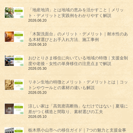
「地産地消」とは地域の恵みを活かすこと｜メリッ
ト・デメリットと実践例をわかりやすく解説
2026.06.20
「木製洗面台」のメリット・デメリット｜耐水性のあ
る木材選びとお手入れ方法、施工事例
2026.06.10
おひとりさま移住に向いている地域の特徴｜支援金制
度や老後・女性の単身移住の注意点まで解説
2026.05.30
リネン生地の特徴とメリット・デメリットとは｜コッ
トンやウールとの素材の違いも解説
2026.05.20
涼しい家は「高気密高断熱」なだけではない｜夏場に
差がつく構造と間取り、素材選びの工夫
2026.05.10
栃木県小山市への移住ガイド｜7つの魅力と支援金事