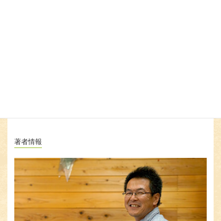
以来培った知識と経験を活かして、快適で健康的な暮らしが実現
できる住まいをご提案しております。
木材のプロとして自然素材にこだわり、化学物質を使わないサス
テナブルな家づくりを手掛けていますので、お気軽にご相談くだ
さい。
▶フォレストブレスへのご相談はこちら
自然素材
コラムカテゴリー
著者情報