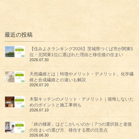
最近の投稿
【住みよさランキング2026】茨城県つくば市が関東5
位・北関東1位に選ばれた理由と移住後の住まい
2026.07.30
天然繊維とは｜特徴やメリット・デメリット、化学繊
維と合成繊維との違いも解説
2026.07.20
木製キッチンのメリット・デメリット｜後悔しないた
めのポイントと施工事例も
2026.07.10
「終の棲家」はどこがいいのか｜7つの選択肢と老後
の住まいの選び方、移住する際の注意点
2026.06.30