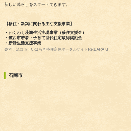
新しい暮らしをスタートできます。
【移住・新築に関わる主な支援事業】
・わくわく茨城生活実現事業（移住支援金）
・筑西市若者・子育て世代住宅取得奨励金
・新婚生活支援事業
参考：筑西市｜いばらき移住定住ポータルサイトRe:BARAKI
石岡市