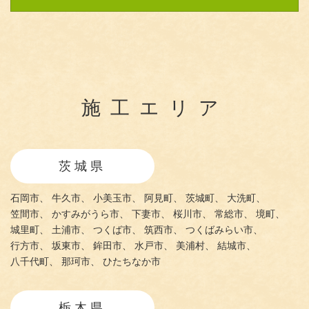
施工エリア
茨城県
石岡市、
牛久市、
小美玉市、
阿見町、
茨城町、
大洗町、
笠間市、
かすみがうら市、
下妻市、
桜川市、
常総市、
境町、
城里町、
土浦市、
つくば市、
筑西市、
つくばみらい市、
行方市、
坂東市、
鉾田市、
水戸市、
美浦村、
結城市、
八千代町、
那珂市、
ひたちなか市
栃木県