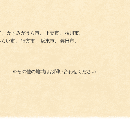
市、
かすみがうら市、
下妻市、
桜川市、
みらい市、
行方市、
坂東市、
鉾田市、
※その他の地域はお問い合わせください