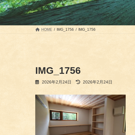
HOME
IMG_1756
IMG_1756
IMG_1756
最
2026年2月24日
2026年2月24日
終
更
新
日
時
: