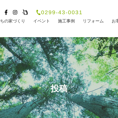
0299-43-0031
たちの家づくり
イベント
施工事例
リフォーム
お
投稿