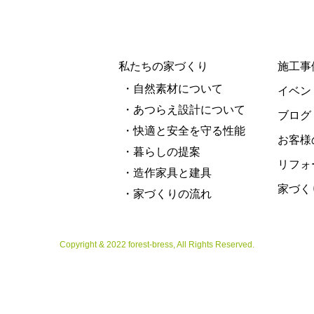
私たちの家づくり
施工事
・自然素材について
イベン
・あつらえ設計について
ブログ
・快適と安全を守る性能
お客様
・暮らしの提案
リフォ
・造作家具と建具
家づく
・家づくりの流れ
Copyright & 2022 forest-bress, All Rights Reserved.