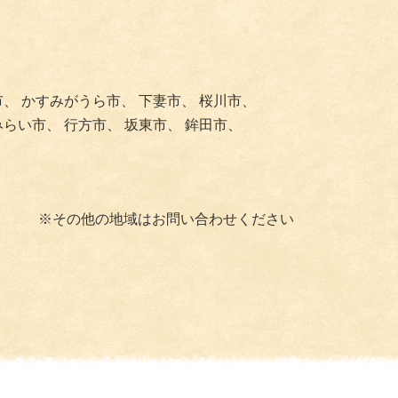
市、
かすみがうら市、
下妻市、
桜川市、
みらい市、
行方市、
坂東市、
鉾田市、
※その他の地域はお問い合わせください