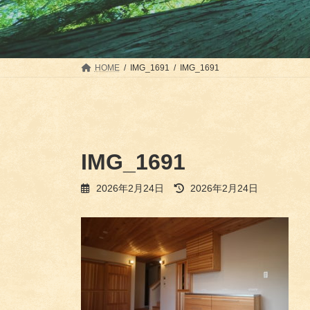
HOME
IMG_1691
IMG_1691
IMG_1691
最
2026年2月24日
2026年2月24日
終
更
新
日
時
: