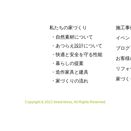
私たちの家づくり
施工事
・自然素材について
イベン
・あつらえ設計について
ブログ
・快適と安全を守る性能
お客様
・暮らしの提案
リフォ
・造作家具と建具
家づく
・家づくりの流れ
Copyright & 2022 forest-bress, All Rights Reserved.