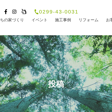
0299-43-0031
たちの家づくり
イベント
施工事例
リフォーム
お
投稿