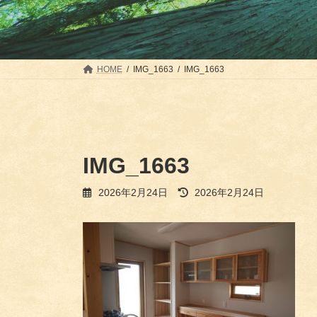
HOME
IMG_1663
IMG_1663
IMG_1663
最
2026年2月24日
2026年2月24日
終
更
新
日
時
: