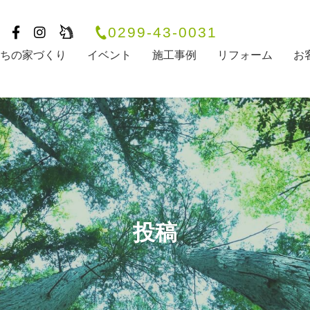
0299-43-0031
たちの家づくり
イベント
施工事例
リフォーム
お
投稿