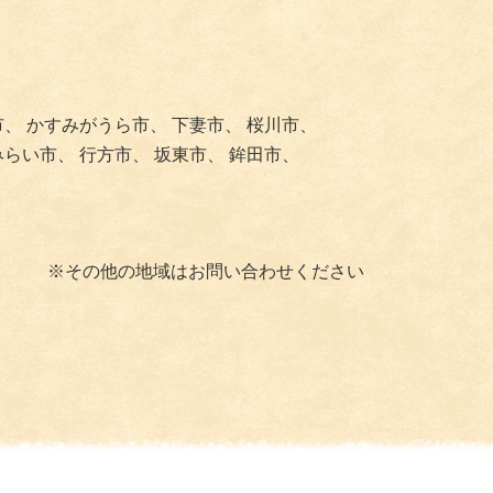
市、
かすみがうら市、
下妻市、
桜川市、
みらい市、
行方市、
坂東市、
鉾田市、
※その他の地域はお問い合わせください