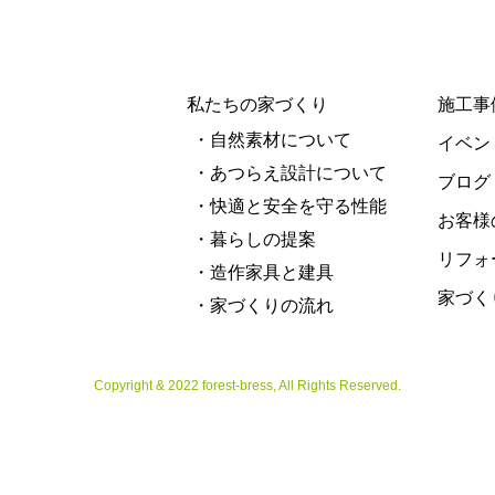
私たちの家づくり
施工事
・自然素材について
イベン
・あつらえ設計について
ブログ
・快適と安全を守る性能
お客様
・暮らしの提案
リフォ
・造作家具と建具
家づく
・家づくりの流れ
Copyright & 2022 forest-bress, All Rights Reserved.