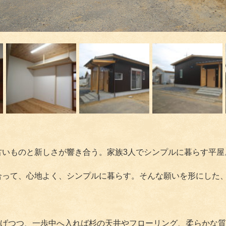
古いものと新しさが響き合う。家族3人でシンプルに暮らす平屋
合って、心地よく、シンプルに暮らす。そんな願いを形にした、
げつつ、一歩中へ入れば杉の天井やフローリング、柔らかな質