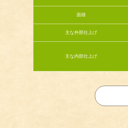
面積
主な外部仕上げ
主な内部仕上げ