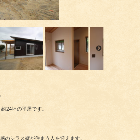
。
約24坪の平屋です。
感のシラス壁が住まう人を迎えます。