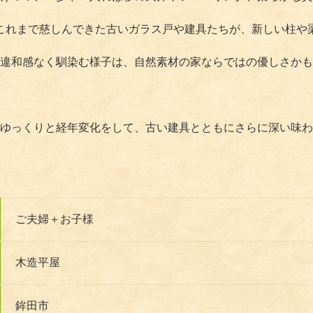
これまで慈しんできた古いガラス戸や建具たちが、新しい柱や
違和感なく馴染む様子は、自然素材の家ならではの優しさかも
ゆっくりと経年変化をして、古い建具とともにさらに深い味わ
ご夫婦＋お子様
木造平屋
鉾田市