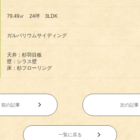
79.49㎡ 24坪 3LDK
ガルバリウムサイディング
天井：杉羽目板
壁：シラス壁
床：杉フローリング
前の記事
次の記事
一覧に戻る