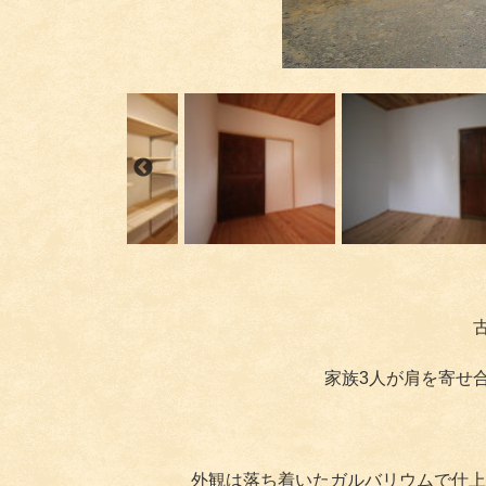
家族3人が肩を寄せ
外観は落ち着いたガルバリウムで仕上