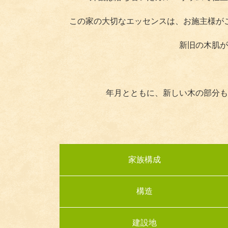
この家の大切なエッセンスは、お施主様が
新旧の木肌が
年月とともに、新しい木の部分も
家族構成
構造
建設地