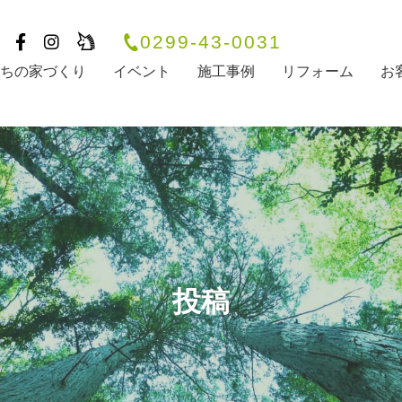
0299-43-0031
たちの家づくり
イベント
施工事例
リフォーム
お
投稿