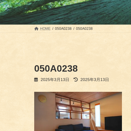
HOME
050A0238
050A0238
050A0238
最
2025年3月13日
2025年3月13日
終
更
新
日
時
: