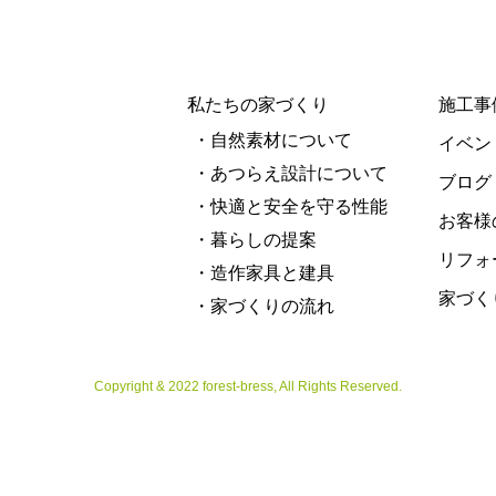
私たちの家づくり
施工事
・自然素材について
イベン
・あつらえ設計について
ブログ
・快適と安全を守る性能
お客様
・暮らしの提案
リフォ
・造作家具と建具
家づく
・家づくりの流れ
Copyright & 2022 forest-bress, All Rights Reserved.