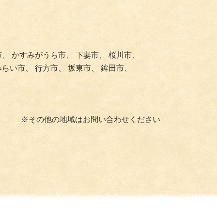
市、
かすみがうら市、
下妻市、
桜川市、
みらい市、
行方市、
坂東市、
鉾田市、
※その他の地域はお問い合わせください