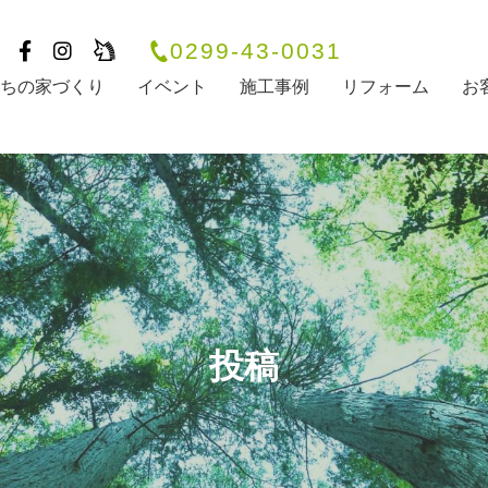
0299-43-0031
たちの家づくり
イベント
施工事例
リフォーム
お
投稿