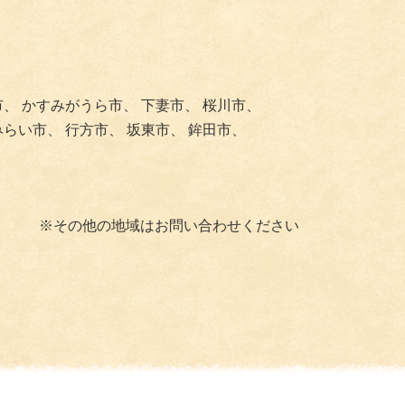
市、
かすみがうら市、
下妻市、
桜川市、
みらい市、
行方市、
坂東市、
鉾田市、
※その他の地域はお問い合わせください