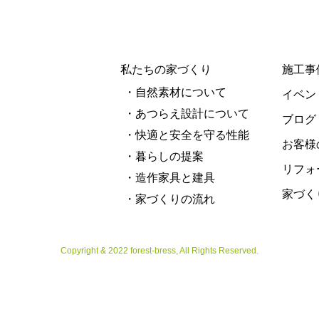
私たちの家づくり
施工事
・自然素材について
イベン
・あつらえ設計について
ブログ
・快適と安全を守る性能
お客様
・暮らしの提案
リフォ
・造作家具と建具
家づく
・家づくりの流れ
Copyright & 2022 forest-bress, All Rights Reserved.