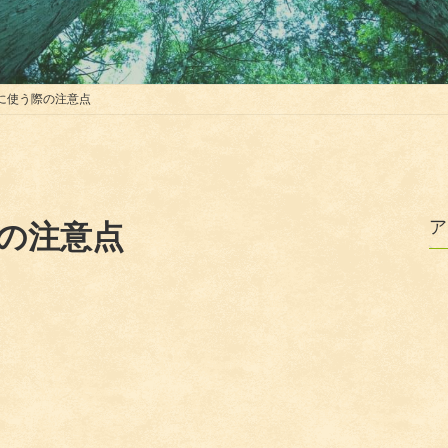
に使う際の注意点
ア
の注意点