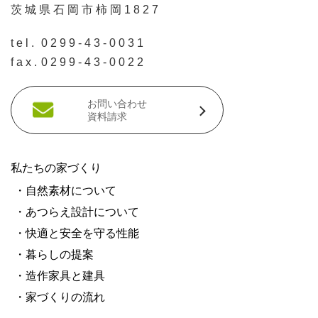
茨城県石岡市柿岡1827
tel.
0299-43-0031
fax.
0299-43-0022
お問い合わせ
資料請求
私たちの家づくり
・自然素材について
・あつらえ設計について
・快適と安全を守る性能
・暮らしの提案
・造作家具と建具
・家づくりの流れ