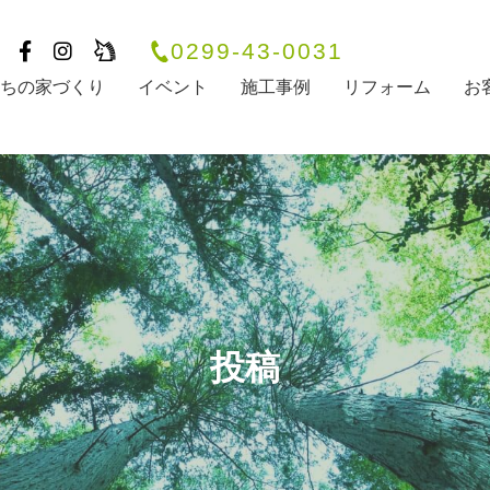
0299-43-0031
たちの家づくり
イベント
施工事例
リフォーム
お
投稿