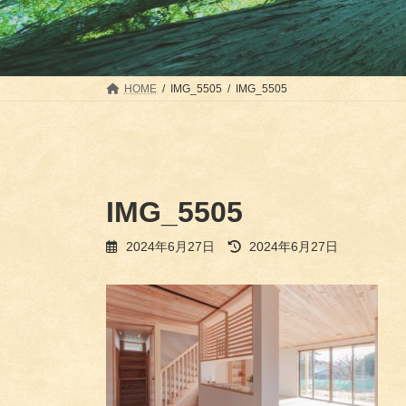
HOME
IMG_5505
IMG_5505
IMG_5505
最
2024年6月27日
2024年6月27日
終
更
新
日
時
: