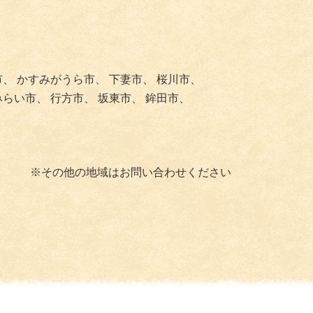
市、
かすみがうら市、
下妻市、
桜川市、
みらい市、
行方市、
坂東市、
鉾田市、
※その他の地域はお問い合わせください