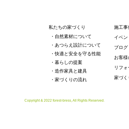
私たちの家づくり
施工事
・自然素材について
イベン
・あつらえ設計について
ブログ
・快適と安全を守る性能
お客様
・暮らしの提案
リフォ
・造作家具と建具
家づく
・家づくりの流れ
Copyright & 2022 forest-bress, All Rights Reserved.