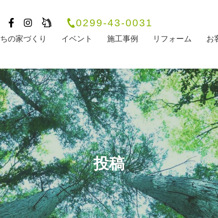
0299-43-0031
たちの家づくり
イベント
施工事例
リフォーム
お
投稿