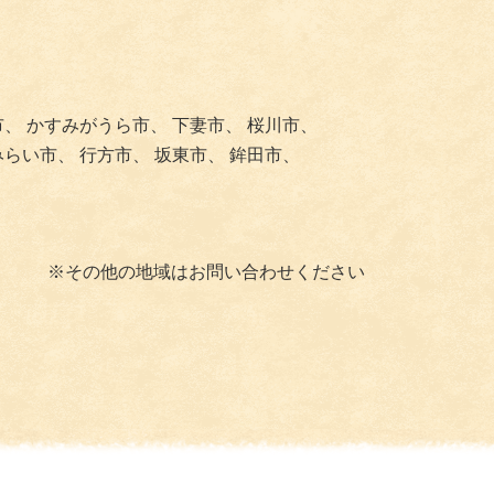
市、
かすみがうら市、
下妻市、
桜川市、
みらい市、
行方市、
坂東市、
鉾田市、
※その他の地域はお問い合わせください