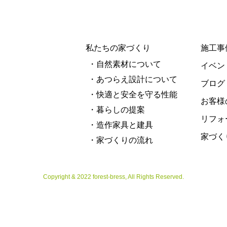
私たちの家づくり
施工事
・自然素材について
イベン
・あつらえ設計について
ブログ
・快適と安全を守る性能
お客様
・暮らしの提案
リフォ
・造作家具と建具
家づく
・家づくりの流れ
Copyright & 2022 forest-bress, All Rights Reserved.