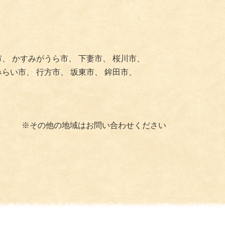
市、
かすみがうら市、
下妻市、
桜川市、
みらい市、
行方市、
坂東市、
鉾田市、
※その他の地域はお問い合わせください