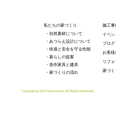
私たちの家づくり
施工事
・自然素材について
イベン
・あつらえ設計について
ブログ
・快適と安全を守る性能
お客様
・暮らしの提案
リフォ
・造作家具と建具
家づく
・家づくりの流れ
Copyright & 2022 forest-bress, All Rights Reserved.