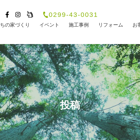
0299-43-0031
たちの家づくり
イベント
施工事例
リフォーム
お
投稿