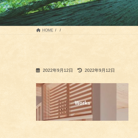
HOME
最
2022年9月12日
2022年9月12日
終
更
新
日
時
: