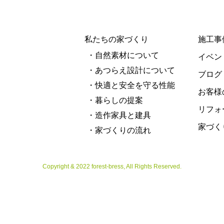
私たちの家づくり
施工事
・自然素材について
イベン
・あつらえ設計について
ブログ
・快適と安全を守る性能
お客様
・暮らしの提案
リフォ
・造作家具と建具
家づく
・家づくりの流れ
Copyright & 2022 forest-bress, All Rights Reserved.
イベント・見学を予約する