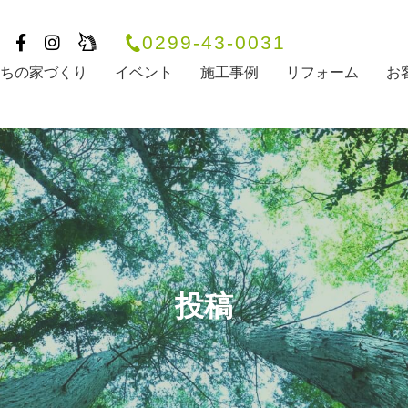
0299-43-0031
たちの家づくり
イベント
施工事例
リフォーム
お
投稿