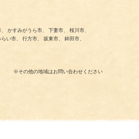
市、
かすみがうら市、
下妻市、
桜川市、
みらい市、
行方市、
坂東市、
鉾田市、
※その他の地域はお問い合わせください