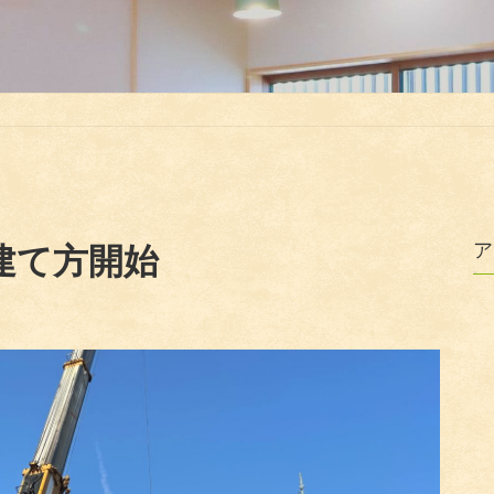
ア
建て方開始