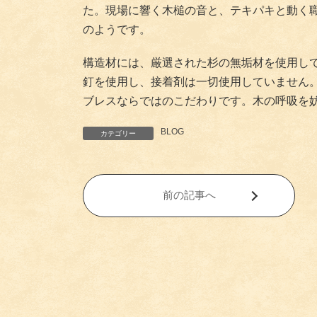
た。現場に響く木槌の音と、テキパキと動く
のようです。
構造材には、厳選された杉の無垢材を使用し
釘を使用し、接着剤は一切使用していません
ブレスならではのこだわりです。木の呼吸を
BLOG
カテゴリー
前の記事へ