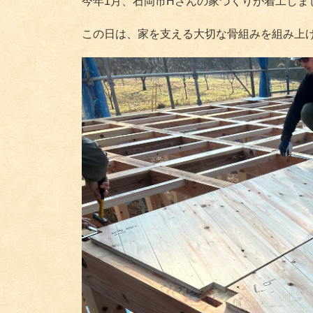
今年1月、石岡市Hさんの家づくりが着工しま
この日は、家を支える大切な骨組みを組み上