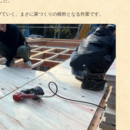
した。
げていく、まさに家づくりの根幹となる作業です。