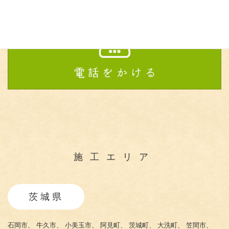
施工エリア
茨城県
石岡市、
牛久市、
小美玉市、
阿見町、
茨城町、
大洗町、
笠間市、